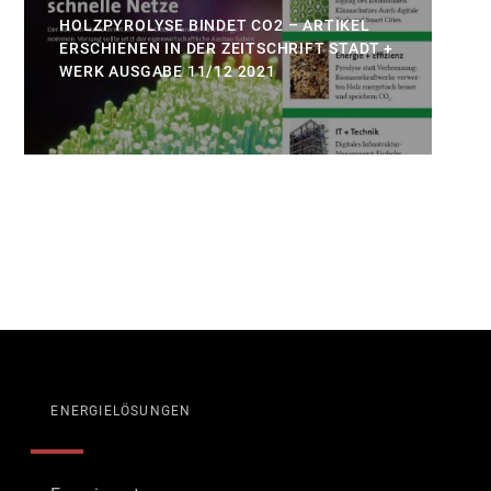
HOLZPYROLYSE BINDET CO2 – ARTIKEL
ERSCHIENEN IN DER ZEITSCHRIFT STADT +
WERK AUSGABE 11/12 2021
ENERGIELÖSUNGEN