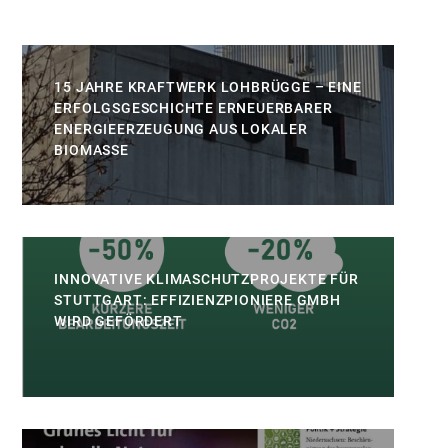
15 JAHRE KRAFTWERK LOHBRÜGGE – EINE
ERFOLGSGESCHICHTE ERNEUERBARER
ENERGIEERZEUGUNG AUS LOKALER
BIOMASSE
INNOVATIVE KLIMASCHUTZPROJEKTE FÜR
STUTTGART: EFFIZIENZPIONIERE GMBH
WIRD GEFÖRDERT