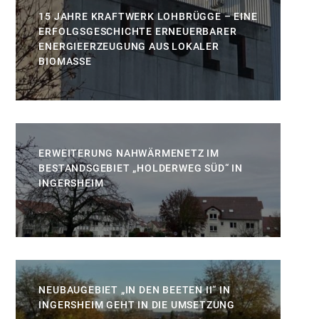
15 JAHRE KRAFTWERK LOHBRÜGGE – EINE
ERFOLGSGESCHICHTE ERNEUERBARER
ENERGIEERZEUGUNG AUS LOKALER
BIOMASSE
ERWEITERUNG NAHWÄRMENETZ IM
BESTANDSGEBIET „HOLDERWEG SÜD“ IN
INGERSHEIM
NEUBAUGEBIET „IN DEN BEETEN II“ IN
INGERSHEIM GEHT IN DIE UMSETZUNG