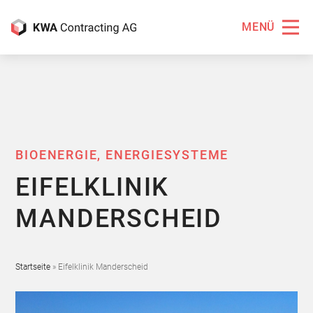
MENÜ
BIOENERGIE, ENERGIESYSTEME
EIFELKLINIK
MANDERSCHEID
Startseite
»
Eifelklinik Manderscheid