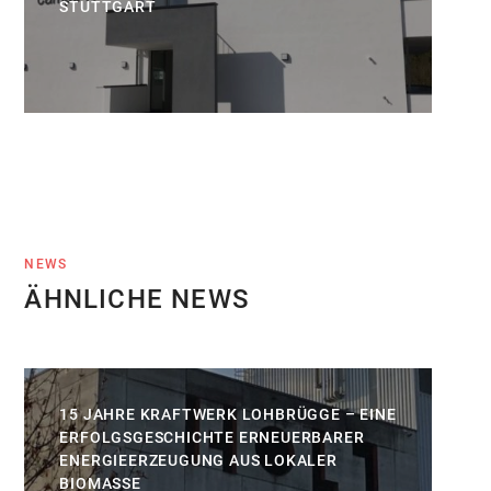
STUTTGART
NEWS
ÄHNLICHE NEWS
15 JAHRE KRAFTWERK LOHBRÜGGE – EINE
ERFOLGSGESCHICHTE ERNEUERBARER
ENERGIEERZEUGUNG AUS LOKALER
BIOMASSE