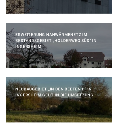
ERWEITERUNG NAHWÄRMENETZ IM
BESTANDSGEBIET „HOLDERWEG SÜD“ IN
INGERSHEIM
NEUBAUGEBIET „IN DEN BEETEN II“ IN
INGERSHEIM GEHT IN DIE UMSETZUNG