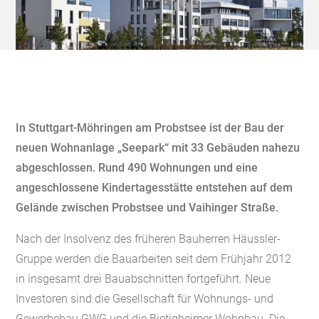
In Stuttgart-Möhringen am Probstsee ist der Bau der
neuen Wohnanlage „Seepark“ mit 33 Gebäuden nahezu
abgeschlossen. Rund 490 Wohnungen und eine
angeschlossene Kindertagesstätte entstehen auf dem
Gelände zwischen Probstsee und Vaihinger Straße.
Nach der Insolvenz des früheren Bauherren Häussler-
Gruppe werden die Bauarbeiten seit dem Frühjahr 2012
in insgesamt drei Bauabschnitten fortgeführt. Neue
Investoren sind die Gesellschaft für Wohnungs- und
Gewerbebau GWG und die Bietigheimer Wohnbau. Die